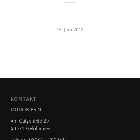
15. Juni 2018
KONTAKT
MOTION PRINT
Am Galgenfeld 29
63571 Gelnhausen
Telefon: 06051 – 7003517