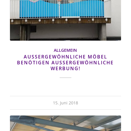
ALLGEMEIN
AUSSERGEWÖHNLICHE MÖBEL B
ENÖTIGEN AUSSERGEWÖHNLICHE WE
RBUNG!
15. Juni 2018