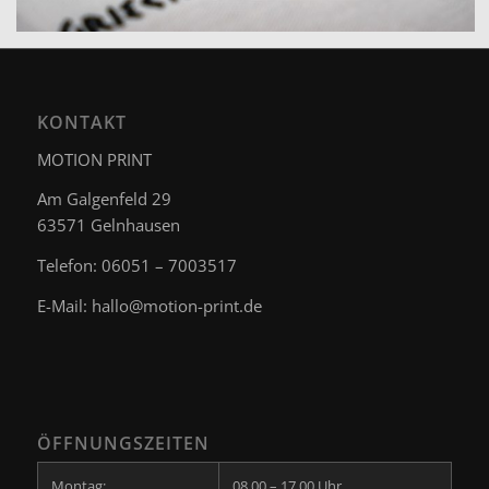
KONTAKT
MOTION PRINT
Am Galgenfeld 29
63571 Gelnhausen
Telefon: 06051 – 7003517
E-Mail:
hallo@motion-print.de
ÖFFNUNGSZEITEN
Montag:
08.00 – 17.00 Uhr