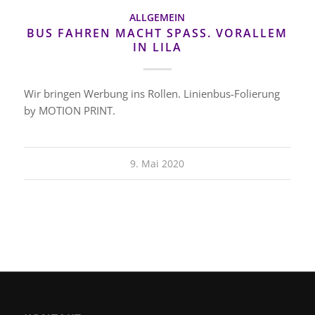
ALLGEMEIN
BUS FAHREN MACHT SPASS. VORALLEM I
N LILA
Wir bringen Werbung ins Rollen. Linienbus-Folierung
by MOTION PRINT.
9. Mai 2020