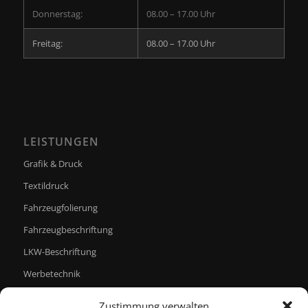
Donnerstag:
08.00 – 17.00 Uhr
Freitag:
08.00 – 17.00 Uhr
LEISTUNGEN
Grafik & Druck
Textildruck
Fahrzeugfolierung
Fahrzeugbeschriftung
LKW-Beschriftung
Werbetechnik
Zustimmung verwalten