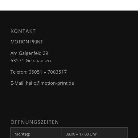
KONTAKT
MOTION PRINT
Am Galgenfeld 29
63571 Gelnhausen
Telefon: 06051 – 7003517
E-Mail:
hallo@motion-print.de
ÖFFNUNGSZEITEN
Montag:
08.00 – 17.00 Uhr